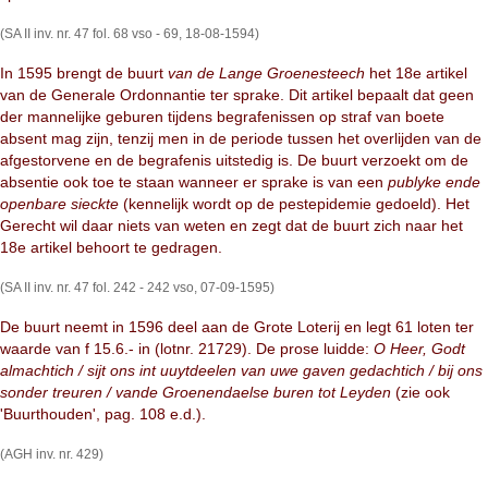
(SA II inv. nr. 47 fol. 68 vso - 69, 18-08-1594)
In 1595 brengt de buurt
van de Lange Groenesteech
het 18e artikel
van de Generale Ordonnantie ter sprake. Dit artikel bepaalt dat geen
der mannelijke geburen tijdens begrafenissen op straf van boete
absent mag zijn, tenzij men in de periode tussen het overlijden van de
afgestorvene en de begrafenis uitstedig is. De buurt verzoekt om de
absentie ook toe te staan wanneer er sprake is van een
publyke ende
openbare sieckte
(kennelijk wordt op de pestepidemie gedoeld). Het
Gerecht wil daar niets van weten en zegt dat de buurt zich naar het
18e artikel behoort te gedragen.
(SA II inv. nr. 47 fol. 242 - 242 vso, 07-09-1595)
De buurt neemt in 1596 deel aan de Grote Loterij en legt 61 loten ter
waarde van f 15.6.- in (lotnr. 21729). De prose luidde:
O Heer, Godt
almachtich / sijt ons int uuytdeelen van uwe gaven gedachtich / bij ons
sonder treuren / vande Groenendaelse buren tot Leyden
(zie ook
'Buurthouden', pag. 108 e.d.).
(AGH inv. nr. 429)