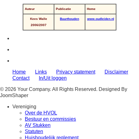
Auteur
Publicatie
Home
Kees Walle
Buurthouden
www.oudleiden.nl
2006/2007
Home
Links
Privacy statement
Disclaimer
Contact
In/Uit loggen
© 2026 Your Company. All Rights Reserved. Designed By
JoomShaper
Vereniging
Over de HVOL
Bestuur en commissies
AV Stukken
Statuten
Huishoudelijk reglement