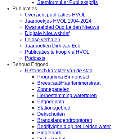
Stemformulier Publieksprijs
Publicaties
Overzicht publicaties HVOL
Jaarboekjes HVOL 1904-2024
Kwartaalblad Oud Leiden Nieuws
Digitale Nieuwsbrief
Leidse verhalen
Jaarboeken Dirk van Eck
Publicaties te koop via HVOL
Podcasts
Behoud Erfgoed
Historisch karakter van de stad
Programma Binnenstad
Breestraat/Haarlemmerstraat
Zonnepanelen
Herbestemming watertoren
Erfgoednota
Stationsgebied
Dekschuiten
Brandslangendroogtoren
Bedrijvigheid op het Leidse water
Singelpark
De Lakenhal