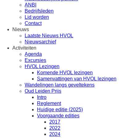
ANBI
Bedrijfsleden
Lid worden
Contact
Nieuws
Laatste Nieuws HVOL
Nieuwsarchief
Activiteiten
Agenda
Excursies
HVOL Lezingen
Komende HVOL lezingen
Samenvattingen van HVOL lezingen
Wandelingen langs geveltekens
Oud Leiden Prijs
Intro
Reglement
Huidige editie (2025)
Voorgaande edities
2017
2022
2024