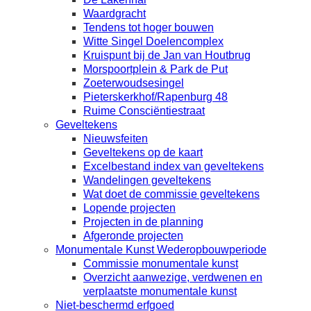
Waardgracht
Tendens tot hoger bouwen
Witte Singel Doelencomplex
Kruispunt bij de Jan van Houtbrug
Morspoortplein & Park de Put
Zoeterwoudsesingel
Pieterskerkhof/Rapenburg 48
Ruime Consciëntiestraat
Geveltekens
Nieuwsfeiten
Geveltekens op de kaart
Excelbestand index van geveltekens
Wandelingen geveltekens
Wat doet de commissie geveltekens
Lopende projecten
Projecten in de planning
Afgeronde projecten
Monumentale Kunst Wederopbouwperiode
Commissie monumentale kunst
Overzicht aanwezige, verdwenen en
verplaatste monumentale kunst
Niet-beschermd erfgoed