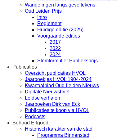
Wandelingen langs geveltekens
Oud Leiden Prijs
Intro
Reglement
Huidige editie (2025)
Voorgaande edities
2017
2022
2024
Stemformulier Publieksprijs
Publicaties
Overzicht publicaties HVOL
Jaarboekjes HVOL 1904-2024
Kwartaalblad Oud Leiden Nieuws
Digitale Nieuwsbrief
Leidse verhalen
Jaarboeken Dirk van Eck
Publicaties te koop via HVOL
Podcasts
Behoud Erfgoed
Historisch karakter van de stad
Programma Binnenstad