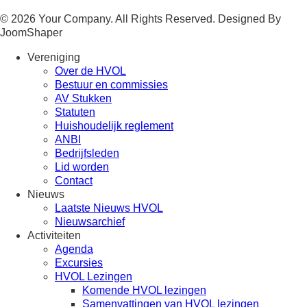
© 2026 Your Company. All Rights Reserved. Designed By
JoomShaper
Vereniging
Over de HVOL
Bestuur en commissies
AV Stukken
Statuten
Huishoudelijk reglement
ANBI
Bedrijfsleden
Lid worden
Contact
Nieuws
Laatste Nieuws HVOL
Nieuwsarchief
Activiteiten
Agenda
Excursies
HVOL Lezingen
Komende HVOL lezingen
Samenvattingen van HVOL lezingen