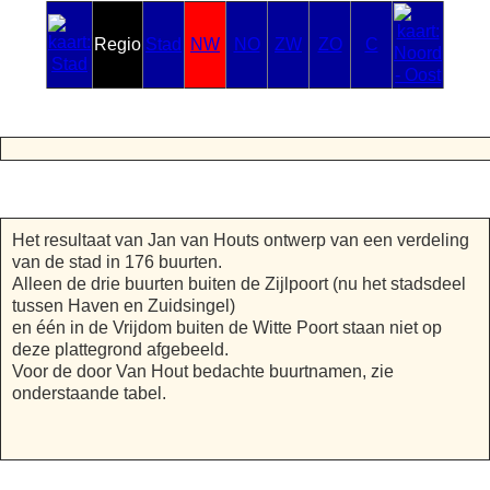
Regio
Stad
NW
NO
ZW
ZO
C
Het resultaat van Jan van Houts ontwerp van een verdeling
van de stad in 176 buurten.
Alleen de drie buurten buiten de Zijlpoort (nu het stadsdeel
tussen Haven en Zuidsingel)
en één in de Vrijdom buiten de Witte Poort staan niet op
deze plattegrond afgebeeld.
Voor de door Van Hout bedachte buurtnamen, zie
onderstaande tabel.