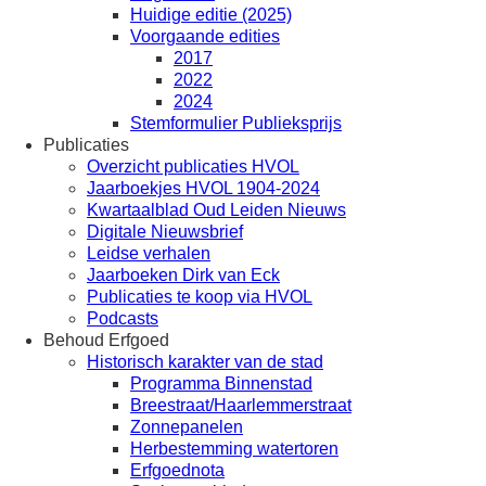
Huidige editie (2025)
Voorgaande edities
2017
2022
2024
Stemformulier Publieksprijs
Publicaties
Overzicht publicaties HVOL
Jaarboekjes HVOL 1904-2024
Kwartaalblad Oud Leiden Nieuws
Digitale Nieuwsbrief
Leidse verhalen
Jaarboeken Dirk van Eck
Publicaties te koop via HVOL
Podcasts
Behoud Erfgoed
Historisch karakter van de stad
Programma Binnenstad
Breestraat/Haarlemmerstraat
Zonnepanelen
Herbestemming watertoren
Erfgoednota