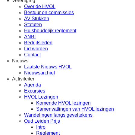
Vereniging
Over de HVOL
Bestuur en commissies
AV Stukken
Statuten
Huishoudelijk reglement
ANBI
Bedrijfsleden
Lid worden
Contact
Nieuws
Laatste Nieuws HVOL
Nieuwsarchief
Activiteiten
Agenda
Excursies
HVOL Lezingen
Komende HVOL lezingen
Samenvattingen van HVOL lezingen
Wandelingen langs geveltekens
Oud Leiden Prijs
Intro
Reglement