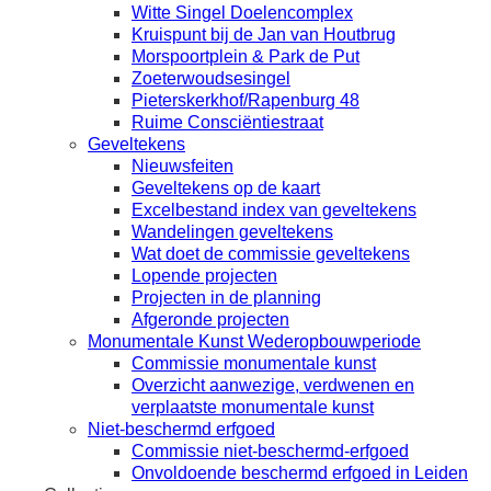
Witte Singel Doelencomplex
Kruispunt bij de Jan van Houtbrug
Morspoortplein & Park de Put
Zoeterwoudsesingel
Pieterskerkhof/Rapenburg 48
Ruime Consciëntiestraat
Geveltekens
Nieuwsfeiten
Geveltekens op de kaart
Excelbestand index van geveltekens
Wandelingen geveltekens
Wat doet de commissie geveltekens
Lopende projecten
Projecten in de planning
Afgeronde projecten
Monumentale Kunst Wederopbouwperiode
Commissie monumentale kunst
Overzicht aanwezige, verdwenen en
verplaatste monumentale kunst
Niet-beschermd erfgoed
Commissie niet-beschermd-erfgoed
Onvoldoende beschermd erfgoed in Leiden