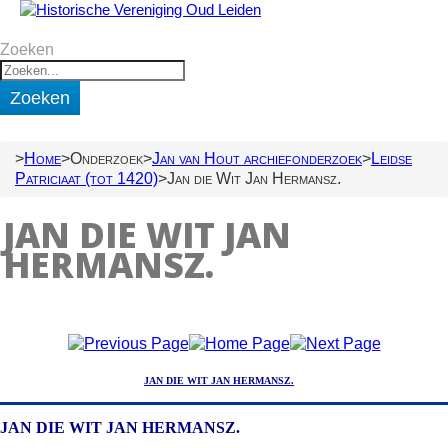
Zoeken
Zoeken
Home
Onderzoek
Jan van Hout archiefonderzoek
Leidse
Patriciaat (tot 1420)
Jan die Wit Jan Hermansz.
JAN DIE WIT JAN
HERMANSZ.
JAN DIE WIT JAN HERMANSZ.
JAN DIE WIT JAN HERMANSZ.