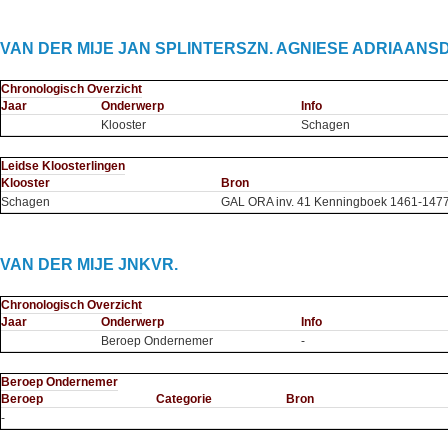
VAN DER MIJE JAN SPLINTERSZN. AGNIESE ADRIAANSD
Chronologisch Overzicht
Jaar
Onderwerp
Info
Klooster
Schagen
Leidse Kloosterlingen
Klooster
Bron
Schagen
GAL ORA inv. 41 Kenningboek 1461-1477 f
VAN DER MIJE JNKVR.
Chronologisch Overzicht
Jaar
Onderwerp
Info
Beroep Ondernemer
-
Beroep Ondernemer
Beroep
Categorie
Bron
-