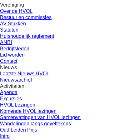
Vereniging
Over de HVOL
Bestuur en commissies
AV Stukken
Statuten
Huishoudelijk reglement
ANBI
Bedrijfsleden
Lid worden
Contact
Nieuws
Laatste Nieuws HVOL
Nieuwsarchief
Activiteiten
Agenda
Excursies
HVOL Lezingen
Komende HVOL lezingen
Samenvattingen van HVOL lezingen
Wandelingen langs geveltekens
Oud Leiden Prijs
Intro