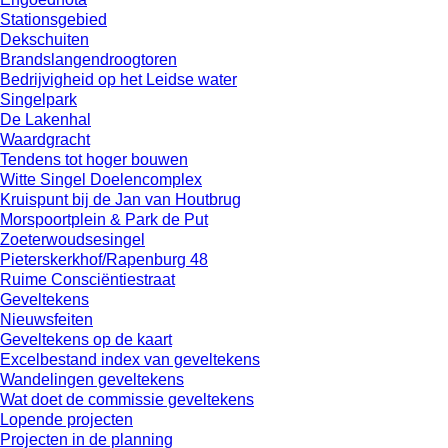
Stationsgebied
Dekschuiten
Brandslangendroogtoren
Bedrijvigheid op het Leidse water
Singelpark
De Lakenhal
Waardgracht
Tendens tot hoger bouwen
Witte Singel Doelencomplex
Kruispunt bij de Jan van Houtbrug
Morspoortplein & Park de Put
Zoeterwoudsesingel
Pieterskerkhof/Rapenburg 48
Ruime Consciëntiestraat
Geveltekens
Nieuwsfeiten
Geveltekens op de kaart
Excelbestand index van geveltekens
Wandelingen geveltekens
Wat doet de commissie geveltekens
Lopende projecten
Projecten in de planning