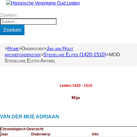
Zoeken
Zoeken
Home
Onderzoek
Jan van Hout
archiefonderzoek
Stedelijke Elites (1420-1510)
MOD
Stedelijke Elites Artikel
Leiden 1420 - 1510
Mije
VAN DER MIJE ADRIAAN
Chronologisch Overzicht
Jaar
Onderwerp
Info