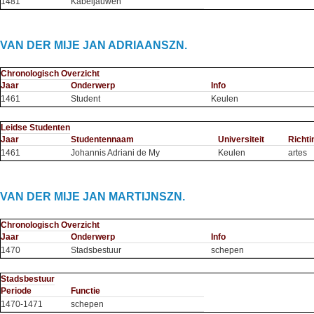
1481
Kabeljauwen
VAN DER MIJE JAN ADRIAANSZN.
Chronologisch Overzicht
Jaar
Onderwerp
Info
1461
Student
Keulen
Leidse Studenten
Jaar
Studentennaam
Universiteit
Richti
1461
Johannis Adriani de My
Keulen
artes
VAN DER MIJE JAN MARTIJNSZN.
Chronologisch Overzicht
Jaar
Onderwerp
Info
1470
Stadsbestuur
schepen
Stadsbestuur
Periode
Functie
1470-1471
schepen