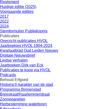
Reglement
Huidige editie (2025)
Voorgaande edities
2017
2022
2024
Stemformulier Publieksprijs
Publicaties
Overzicht publicaties HVOL
Jaarboekjes HVOL 1904-2024
Kwartaalblad Oud Leiden Nieuws
Digitale Nieuwsbrief
Leidse verhalen
Jaarboeken Dirk van Eck
Publicaties te koop via HVOL
Podcasts
Behoud Erfgoed
Historisch karakter van de stad
Programma Binnenstad
Breestraat/Haarlemmerstraat
Zonnepanelen
Herbestemming watertoren
Erfgoednota